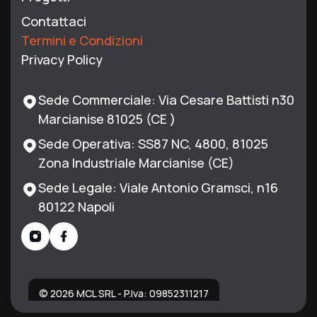
Contattaci
Termini e Condizioni
Privacy Policy
Sede Commerciale: Via Cesare Battisti n30
Marcianise 81025 (CE )
Sede Operativa: SS87 NC, 4800, 81025
Zona Industriale Marcianise (CE)
Sede Legale: Viale Antonio Gramsci, n16
80122 Napoli
© 2026 MCL SRL - P.Iva: 09852311217