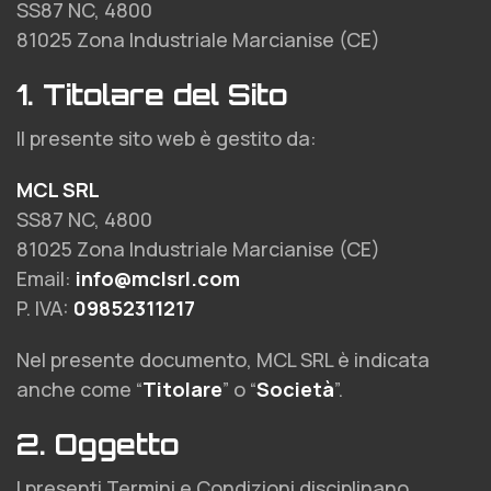
SS87 NC, 4800
81025 Zona Industriale Marcianise (CE)
1. Titolare del Sito
Il presente sito web è gestito da:
MCL SRL
SS87 NC, 4800
81025 Zona Industriale Marcianise (CE)
Email:
info@mclsrl.com
P. IVA:
09852311217
Nel presente documento, MCL SRL è indicata
anche come “
Titolare
” o “
Società
”.
2. Oggetto
I presenti Termini e Condizioni disciplinano